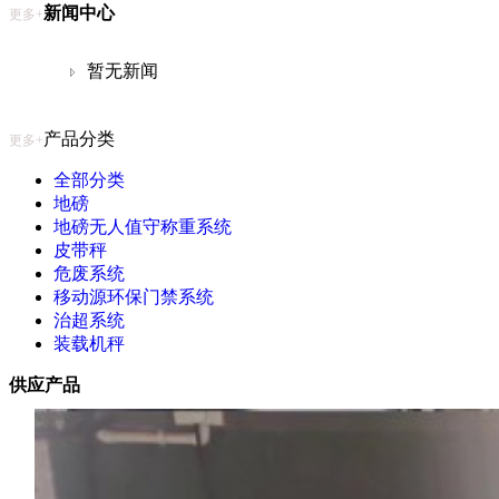
新闻中心
更多+
暂无新闻
产品分类
更多+
全部分类
地磅
地磅无人值守称重系统
皮带秤
危废系统
移动源环保门禁系统
治超系统
装载机秤
供应产品