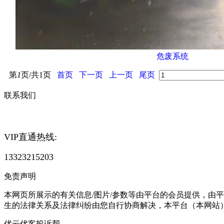
危废系统
第
1
页/共
1
页
首页
下一页
上一页
尾页
联系我们
VIP直通热线:
13323215203
免责声明
本网页所展示的有关信息/图片/参数等由平台的会员提供，由
生的法律关系及法律纠纷由您自行协商解决，本平台（本网站
优云优客投诉帮