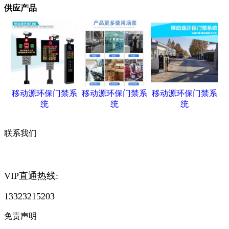
供应产品
移动源环保门禁系
移动源环保门禁系
移动源环保门禁系
统
统
统
联系我们
VIP直通热线:
13323215203
免责声明