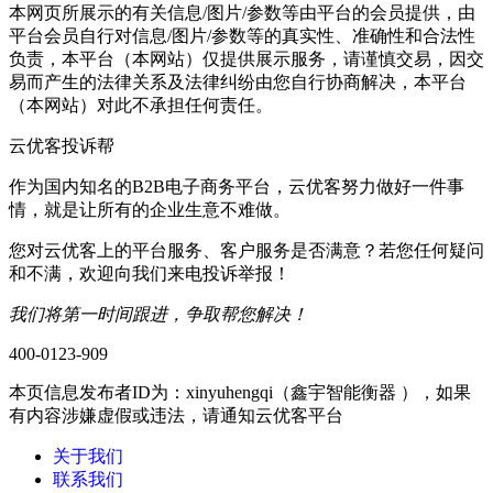
本网页所展示的有关信息/图片/参数等由平台的会员提供，由
平台会员自行对信息/图片/参数等的真实性、准确性和合法性
负责，本平台（本网站）仅提供展示服务，请谨慎交易，因交
易而产生的法律关系及法律纠纷由您自行协商解决，本平台
（本网站）对此不承担任何责任。
云优客投诉帮
作为国内知名的B2B电子商务平台，云优客努力做好一件事
情，就是让所有的企业生意不难做。
您对云优客上的平台服务、客户服务是否满意？若您任何疑问
和不满，欢迎向我们来电投诉举报！
我们将第一时间跟进，争取帮您解决！
400-0123-909
本页信息发布者ID为：
xinyuhengqi（鑫宇智能衡器
），如果
有内容涉嫌虚假或违法，请通知云优客平台
关于我们
联系我们